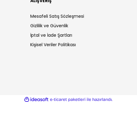
ALIŞVERİŞ
Mesafeli Satış Sözleşmesi
Gizlilik ve Güvenlik
İptal ve İade Şartları
Kişisel Veriler Politikası
ile
ideasoft
e-
hazırlandı.
ticaret
paketleri